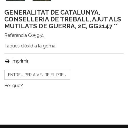
GENERALITAT DE CATALUNYA,
CONSELLERIA DE TREBALL, AJUT ALS
MUTILATS DE GUERRA, 2C, GG2147 **
Referència
C05951
Taques d'òxid a la goma.
Imprimir
ENTREU PER A VEURE EL PREU
Per què?