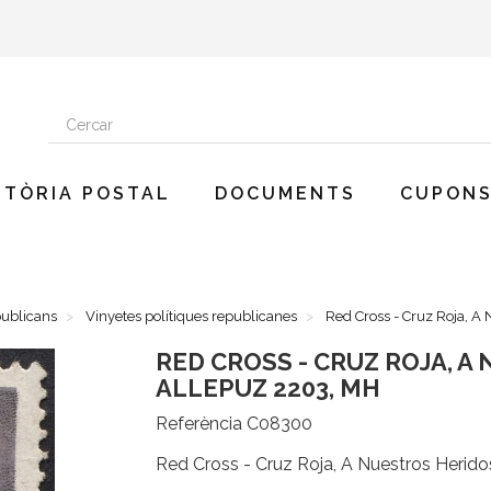
STÒRIA POSTAL
DOCUMENTS
CUPONS
publicans
Vinyetes polítiques republicanes
Red Cross - Cruz Roja, A 
RED CROSS - CRUZ ROJA, A 
ALLEPUZ 2203, MH
Referència
C08300
Red Cross - Cruz Roja, A Nuestros Herido