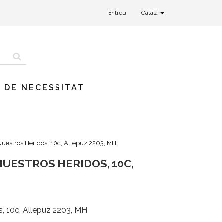
Entreu
Català
 DE NECESSITAT
Nuestros Heridos, 10c, Allepuz 2203, MH
NUESTROS HERIDOS, 10C,
s, 10c, Allepuz 2203, MH