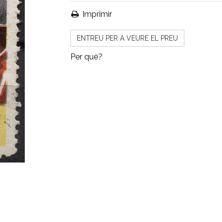
Imprimir
ENTREU PER A VEURE EL PREU
Per què?