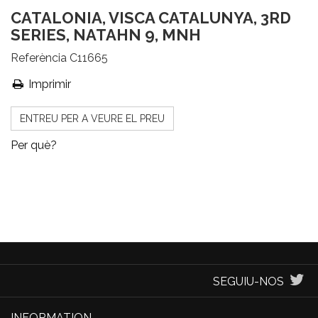
CATALONIA, VISCA CATALUNYA, 3RD
SERIES, NATAHN 9, MNH
Referència
C11665
Imprimir
ENTREU PER A VEURE EL PREU
Per què?
SEGUIU-NOS
INFORMATION