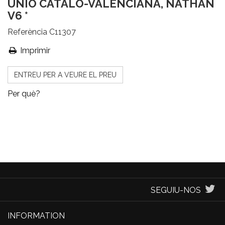
UNIÓ CATALO-VALENCIANA, NATHAN
V6 *
Referència
C11307
Imprimir
ENTREU PER A VEURE EL PREU
Per què?
SEGUIU-NOS
INFORMATION