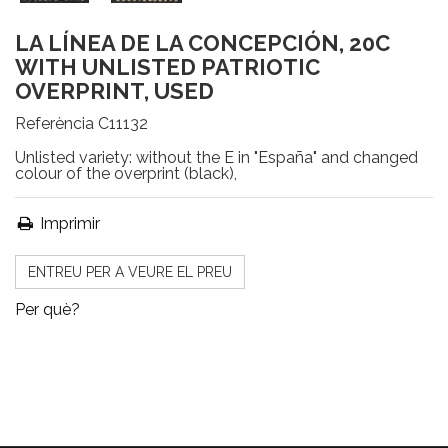
LA LÍNEA DE LA CONCEPCIÓN, 20C
WITH UNLISTED PATRIOTIC
OVERPRINT, USED
Referència
C11132
Unlisted variety: without the E in "España" and changed
colour of the overprint (black),
Imprimir
ENTREU PER A VEURE EL PREU
Per què?