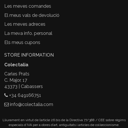
Les meves comandes
El meus vals de devolució
Les meves adreces
La meva info. personal
Els meus cupons
STORE INFORMATION
Colectalia
Carles Prats
C. Major, 17
43373 | Cabassers
+34 649166751
info@colectalia.com
Lliurament en virtut de l’article 26.bis de la Directiva 77/388 / CEE sobre règims
especials d’IVA per a obres d’art, antiguitats i articles de col·leccionisme.