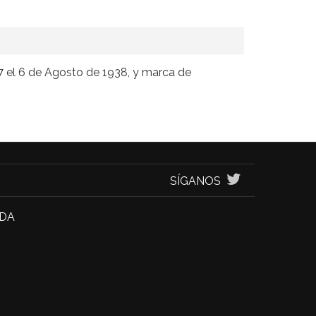
 7 el 6 de Agosto de 1938, y marca de
SÍGANOS
NDA