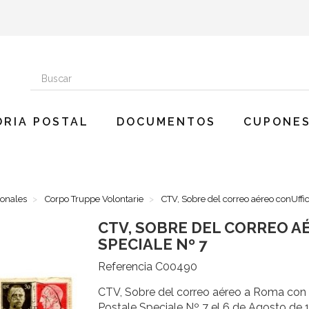
ORIA POSTAL
DOCUMENTOS
CUPONES
onales
Corpo Truppe Volontarie
CTV, Sobre del correo aéreo conUffic
CTV, SOBRE DEL CORREO A
SPECIALE Nº 7
Referencia
C00490
CTV, Sobre del correo aéreo a Roma con fr
Postale Speciale Nº 7 el 6 de Agosto de 