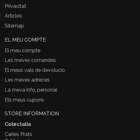
Privacitat
Articles
Sitemap
EL MEU COMPTE
El meu compte
Les meves comandes
El meus vals de devolució
Les meves adreces
La meva info. personal
Els meus cupons
STORE INFORMATION
Colectalia
Carles Prats