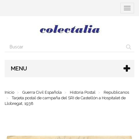
Cambia
navega
MENU
Inicio
Guerra Civil Española
Historia Postal
Republicanos
Tarjeta postal de campaña del SRI de Castellón a Hospitalet de
Llobregat, 1938