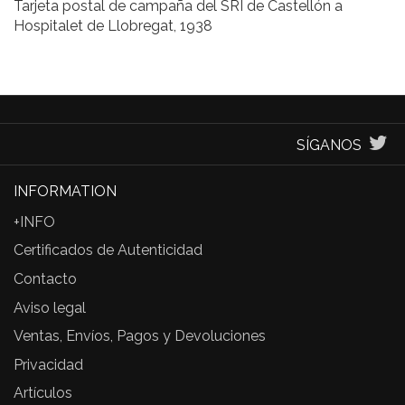
Tarjeta postal de campaña del SRI de Castellón a
Hospitalet de Llobregat, 1938
SÍGANOS
INFORMATION
+INFO
Certificados de Autenticidad
Contacto
Aviso legal
Ventas, Envíos, Pagos y Devoluciones
Privacidad
Artículos