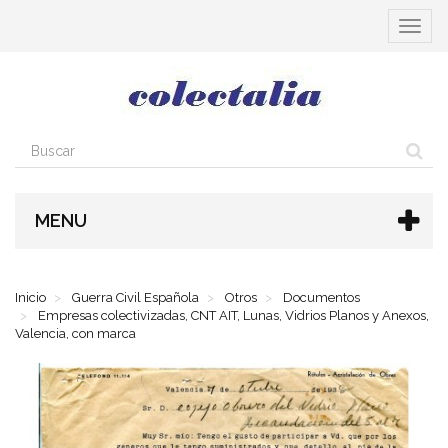
Cambia
navega
MENU
Inicio
Guerra Civil Española
Otros
Documentos
Empresas colectivizadas, CNT AIT, Lunas, Vidrios Planos y Anexos,
Valencia, con marca