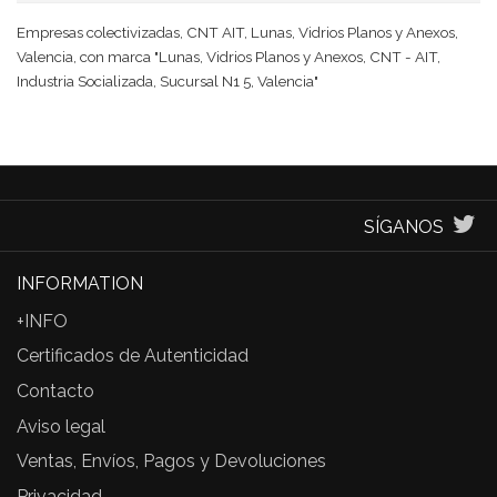
Empresas colectivizadas, CNT AIT, Lunas, Vidrios Planos y Anexos,
Valencia, con marca "Lunas, Vidrios Planos y Anexos, CNT - AIT,
Industria Socializada, Sucursal N1 5, Valencia"
SÍGANOS
INFORMATION
+INFO
Certificados de Autenticidad
Contacto
Aviso legal
Ventas, Envíos, Pagos y Devoluciones
Privacidad