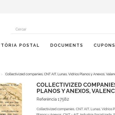
STÒRIA POSTAL
DOCUMENTS
CUPONS
Collectivized companies, CNT AIT, Lunas, Vidrios Planos y Anexos, Valen
COLLECTIVIZED COMPANIES,
PLANOS Y ANEXOS, VALENC
Referència
17582
Collectivized companies, CNT AIT, Lunas, Vidrios P
Planos y Anexos, CNT - AIT, Industria Socializada, S