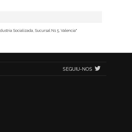
ustria Socializada, Sucursal N1 5, Valencia"
SEGUIU-NOS