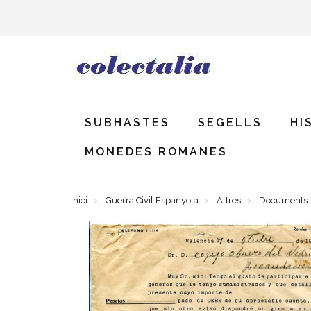
SUBHASTES
SEGELLS
HI
MONEDES ROMANES
Inici
Guerra Civil Espanyola
Altres
Documents