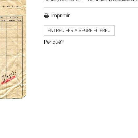
Imprimir
ENTREU PER A VEURE EL PREU
Per què?