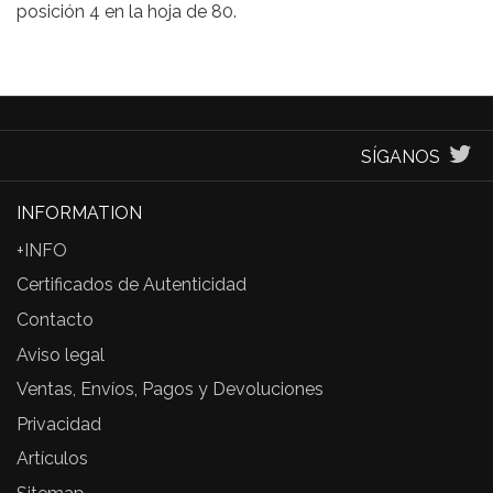
posición 4 en la hoja de 80.
SÍGANOS
INFORMATION
+INFO
Certificados de Autenticidad
Contacto
Aviso legal
Ventas, Envíos, Pagos y Devoluciones
Privacidad
Artículos