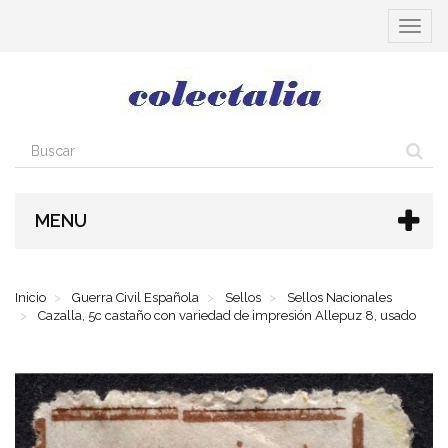
Cambia
navega
MENU
Inicio
Guerra Civil Española
Sellos
Sellos Nacionales
Cazalla, 5c castaño con variedad de impresión Allepuz 8, usado