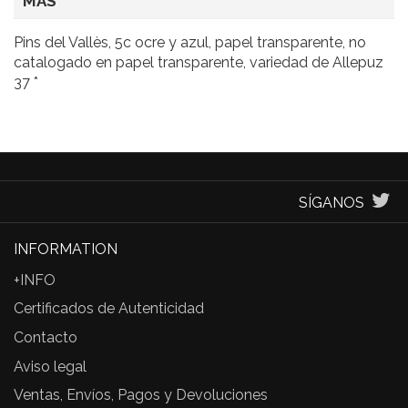
MÁS
Pins del Vallès, 5c ocre y azul, papel transparente, no
catalogado en papel transparente, variedad de Allepuz
37 *
SÍGANOS
INFORMATION
+INFO
Certificados de Autenticidad
Contacto
Aviso legal
Ventas, Envíos, Pagos y Devoluciones