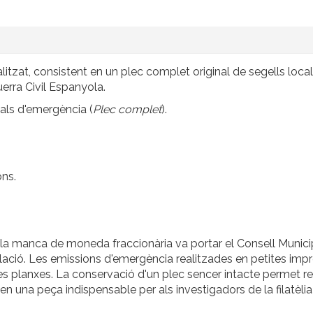
cialitzat, consistent en un plec complet original de segells l
erra Civil Espanyola.
als d'emergència (
Plec complet
).
.
ns.
 la manca de moneda fraccionària va portar el Consell Municip
població. Les emissions d'emergència realitzades en petites im
s planxes. La conservació d'un plec sencer intacte permet reco
en una peça indispensable per als investigadors de la filatèlia