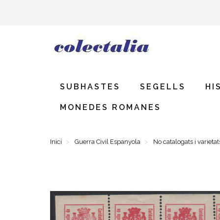
SUBHASTES
SEGELLS
HI
MONEDES ROMANES
Inici
Guerra Civil Espanyola
No catalogats i varietat