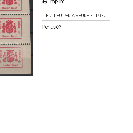
Imprimir
ENTREU PER A VEURE EL PREU
Per què?