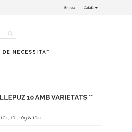
Entreu
Català
 DE NECESSITAT
LLEPUZ 10 AMB VARIETATS **
10c, 10f, 10g & 10ic