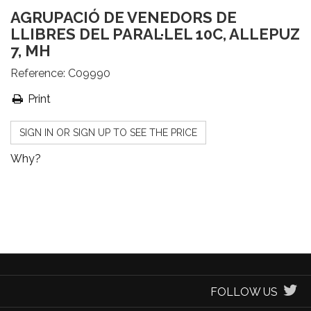
AGRUPACIÓ DE VENEDORS DE
LLIBRES DEL PARAL·LEL 10C, ALLEPUZ
7, MH
Reference:
C09990
Print
SIGN IN OR SIGN UP TO SEE THE PRICE
Why?
FOLLOW US