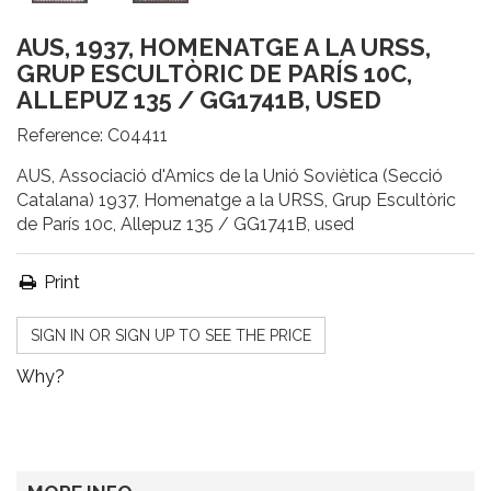
AUS, 1937, HOMENATGE A LA URSS,
GRUP ESCULTÒRIC DE PARÍS 10C,
ALLEPUZ 135 / GG1741B, USED
Reference:
C04411
AUS, Associació d'Amics de la Unió Soviètica (Secció
Catalana) 1937, Homenatge a la URSS, Grup Escultòric
de París 10c, Allepuz 135 / GG1741B, used
Print
SIGN IN OR SIGN UP TO SEE THE PRICE
Why?