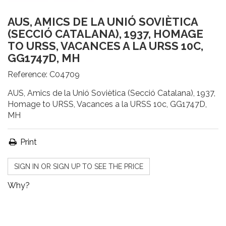
AUS, AMICS DE LA UNIÓ SOVIÈTICA
(SECCIÓ CATALANA), 1937, HOMAGE
TO URSS, VACANCES A LA URSS 10C,
GG1747D, MH
Reference:
C04709
AUS, Amics de la Unió Soviètica (Secció Catalana), 1937,
Homage to URSS, Vacances a la URSS 10c, GG1747D,
MH
Print
SIGN IN OR SIGN UP TO SEE THE PRICE
Why?