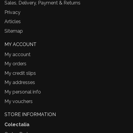
Sales, Delivery, Payment & Returns
Privacy
Articles
Sitemap
MY ACCOUNT
My account
My orders
My credit slips
My addresses
My personal info
My vouchers
STORE INFORMATION
Colectalia