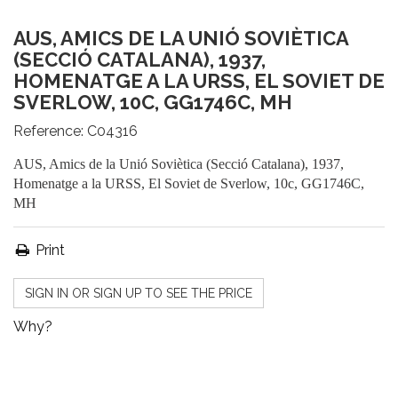
AUS, AMICS DE LA UNIÓ SOVIÈTICA
(SECCIÓ CATALANA), 1937,
HOMENATGE A LA URSS, EL SOVIET DE
SVERLOW, 10C, GG1746C, MH
Reference:
C04316
AUS, Amics de la Unió Soviètica (Secció Catalana), 1937,
Homenatge a la URSS, El Soviet de Sverlow, 10c, GG1746C,
MH
Print
SIGN IN OR SIGN UP TO SEE THE PRICE
Why?