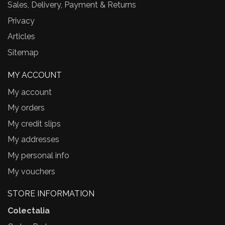
Sales, Delivery, Payment & Returns
Privacy
Articles
Sitemap
MY ACCOUNT
My account
My orders
My credit slips
My addresses
My personal info
My vouchers
STORE INFORMATION
Colectalia