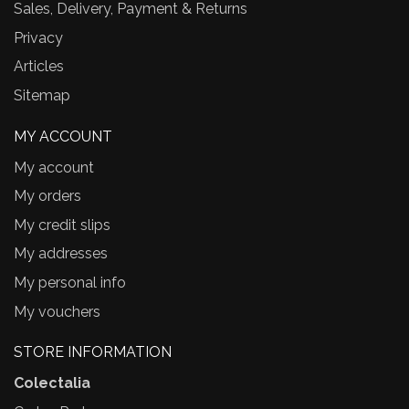
Sales, Delivery, Payment & Returns
Privacy
Articles
Sitemap
MY ACCOUNT
My account
My orders
My credit slips
My addresses
My personal info
My vouchers
STORE INFORMATION
Colectalia