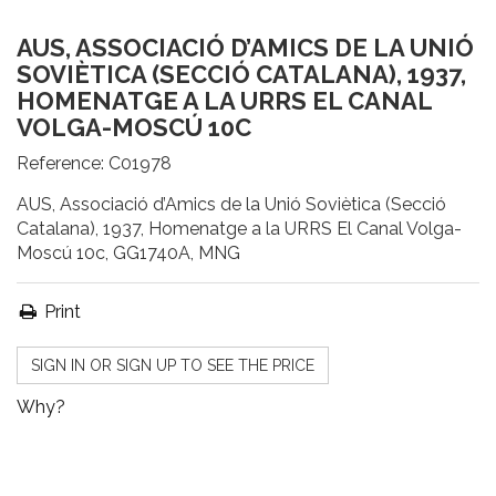
AUS, ASSOCIACIÓ D’AMICS DE LA UNIÓ
SOVIÈTICA (SECCIÓ CATALANA), 1937,
HOMENATGE A LA URRS EL CANAL
VOLGA-MOSCÚ 10C
Reference:
C01978
AUS, Associació d’Amics de la Unió Soviètica (Secció
Catalana), 1937, Homenatge a la URRS El Canal Volga-
Moscú 10c, GG1740A, MNG
Print
SIGN IN OR SIGN UP TO SEE THE PRICE
Why?