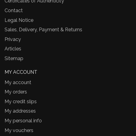
Certificates of Authenticity
Contact
Legal Notice
Sales, Delivery, Payment & Returns
Privacy
Articles
Sitemap
MY ACCOUNT
My account
My orders
My credit slips
My addresses
My personal info
My vouchers