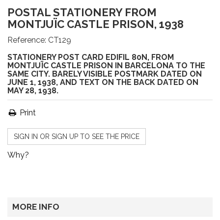
POSTAL STATIONERY FROM
MONTJUÏC CASTLE PRISON, 1938
Reference:
CT129
STATIONERY POST CARD EDIFIL 80N, FROM
MONTJUÏC CASTLE PRISON IN BARCELONA TO THE
SAME CITY. BARELY VISIBLE POSTMARK DATED ON
JUNE 1, 1938, AND TEXT ON THE BACK DATED ON
MAY 28, 1938.
Print
SIGN IN OR SIGN UP TO SEE THE PRICE
Why?
MORE INFO