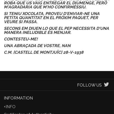
ROBA QUE US VAIG ENTREGAR EL DIUMENGE, PERÒ
M'AGRADARIA QUE M'HO CONFIRMÉSSIU.
SI TENIU XOCOLATA, PROVEU D'ENVIAR-NE UNA
PETITA QUANTITAT EN EL PRÒXIM PAQUET, PER
VEURE SI PASSA.
SECONS EM DIUEN LO QUE EL PEP NECESSITA D'UNA
MANERA INELUDIBLE ÉS MENJAR.
CONTESTEU-ME!
UNA ABRAÇADA DE VOSTRE, NAN
C.M. [CASTELL DE MONTJUÏC] 28-V-1938
FOLLOW US
INFORMATION
+INFO